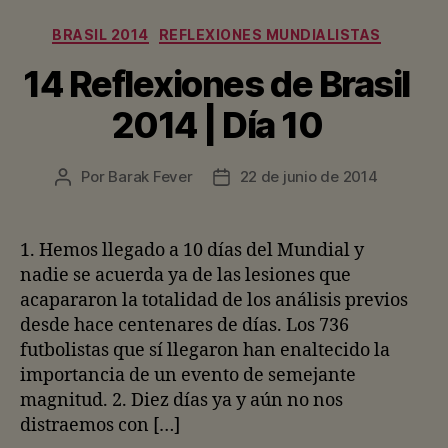
Categorías
BRASIL 2014
REFLEXIONES MUNDIALISTAS
14 Reflexiones de Brasil
2014 | Día 10
Por
Barak Fever
22 de junio de 2014
Autor
Fecha
de
de
la
la
entrada
entrada
1. Hemos llegado a 10 días del Mundial y
nadie se acuerda ya de las lesiones que
acapararon la totalidad de los análisis previos
desde hace centenares de días. Los 736
futbolistas que sí llegaron han enaltecido la
importancia de un evento de semejante
magnitud. 2. Diez días ya y aún no nos
distraemos con […]