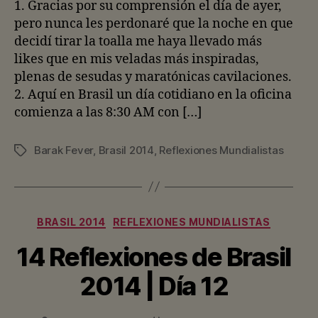
entrada
entrada
1. Gracias por su comprensión el día de ayer,
pero nunca les perdonaré que la noche en que
decidí tirar la toalla me haya llevado más
likes que en mis veladas más inspiradas,
plenas de sesudas y maratónicas cavilaciones.
2. Aquí en Brasil un día cotidiano en la oficina
comienza a las 8:30 AM con […]
Barak Fever
,
Brasil 2014
,
Reflexiones Mundialistas
Etiquetas
Categorías
BRASIL 2014
REFLEXIONES MUNDIALISTAS
14 Reflexiones de Brasil
2014 | Día 12