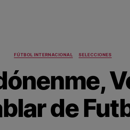
Categorías
FÚTBOL INTERNACIONAL
SELECCIONES
dónenme, V
blar de Fut