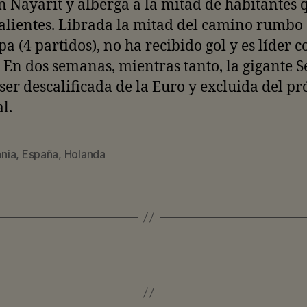
n Nayarit y alberga a la mitad de habitantes 
lientes. Librada la mitad del camino rumbo 
a (4 partidos), no ha recibido gol y es líder c
 En dos semanas, mientras tanto, la gigante S
ser descalificada de la Euro y excluida del p
l.
nia
,
España
,
Holanda