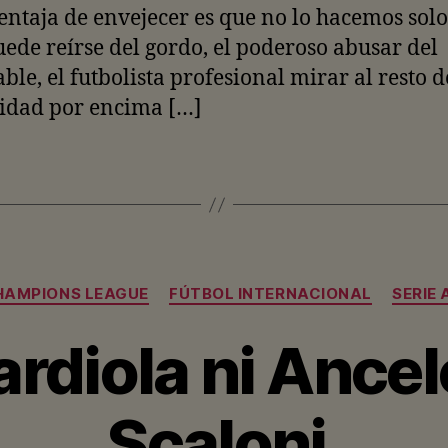
ventaja de envejecer es que no lo hacemos solos
uede reírse del gordo, el poderoso abusar del
ble, el futbolista profesional mirar al resto d
dad por encima […]
Categorías
HAMPIONS LEAGUE
FÚTBOL INTERNACIONAL
SERIE 
rdiola ni Ancelo
Scaloni