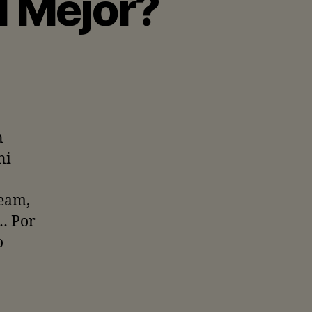
l Mejor?
n
ni
ream,
… Por
o