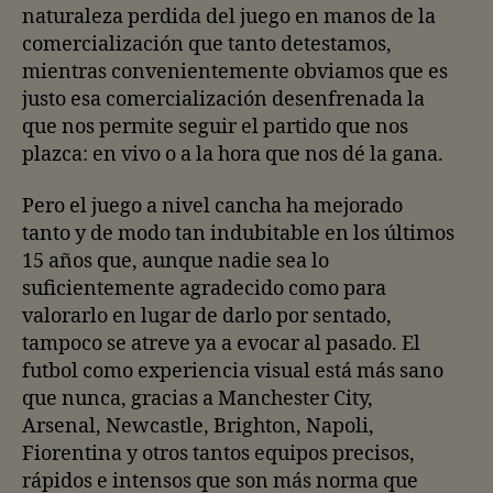
naturaleza perdida del juego en manos de la
comercialización que tanto detestamos,
mientras convenientemente obviamos que es
justo esa comercialización desenfrenada la
que nos permite seguir el partido que nos
plazca: en vivo o a la hora que nos dé la gana.
Pero el juego a nivel cancha ha mejorado
tanto y de modo tan indubitable en los últimos
15 años que, aunque nadie sea lo
suficientemente agradecido como para
valorarlo en lugar de darlo por sentado,
tampoco se atreve ya a evocar al pasado. El
futbol como experiencia visual está más sano
que nunca, gracias a Manchester City,
Arsenal, Newcastle, Brighton, Napoli,
Fiorentina y otros tantos equipos precisos,
rápidos e intensos que son más norma que