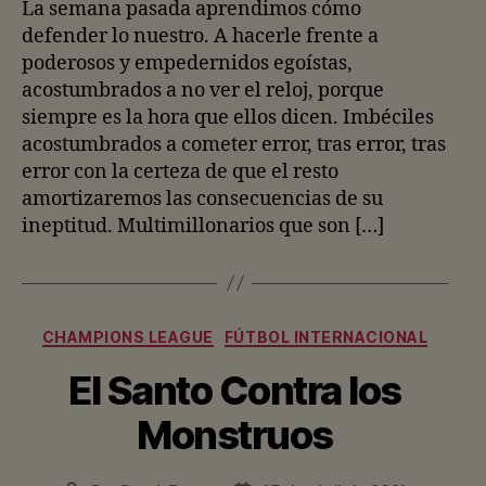
entrada
entrada
La semana pasada aprendimos cómo
defender lo nuestro. A hacerle frente a
poderosos y empedernidos egoístas,
acostumbrados a no ver el reloj, porque
siempre es la hora que ellos dicen. Imbéciles
acostumbrados a cometer error, tras error, tras
error con la certeza de que el resto
amortizaremos las consecuencias de su
ineptitud. Multimillonarios que son […]
Categorías
CHAMPIONS LEAGUE
FÚTBOL INTERNACIONAL
El Santo Contra los
Monstruos