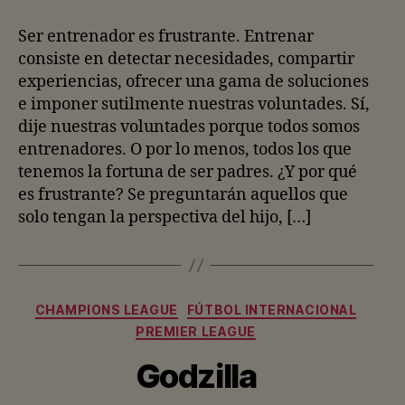
la
la
entrada
entrada
Ser entrenador es frustrante. Entrenar
consiste en detectar necesidades, compartir
experiencias, ofrecer una gama de soluciones
e imponer sutilmente nuestras voluntades. Sí,
dije nuestras voluntades porque todos somos
entrenadores. O por lo menos, todos los que
tenemos la fortuna de ser padres. ¿Y por qué
es frustrante? Se preguntarán aquellos que
solo tengan la perspectiva del hijo, […]
Categorías
CHAMPIONS LEAGUE
FÚTBOL INTERNACIONAL
PREMIER LEAGUE
Godzilla