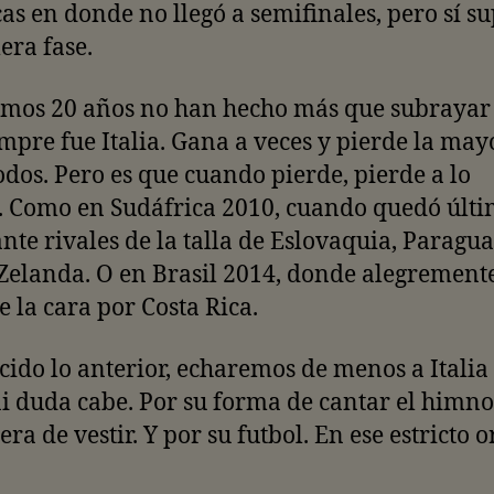
cas en donde no llegó a semifinales, pero sí s
era fase.
imos 20 años no han hecho más que subrayar 
mpre fue Italia. Gana a veces y pierde la may
dos. Pero es que cuando pierde, pierde a lo
. Como en Sudáfrica 2010, cuando quedó últi
nte rivales de la talla de Eslovaquia, Paragua
elanda. O en Brasil 2014, donde alegremente
e la cara por Costa Rica.
cido lo anterior, echaremos de menos a Italia
ni duda cabe. Por su forma de cantar el himno
ra de vestir. Y por su futbol. En ese estricto 