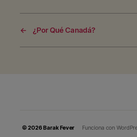
←
¿Por Qué Canadá?
© 2026
Barak Fever
Funciona con WordPr