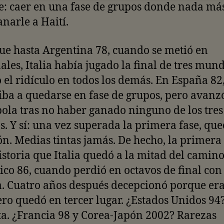
e: caer en una fase de grupos donde nada má
narle a Haití.
ue hasta Argentina 78, cuando se metió en
ales, Italia había jugado la final de tres mund
 el ridículo en todos los demás. En España 82
 iba a quedarse en fase de grupos, pero avanz
la tras no haber ganado ninguno de los tres
s. Y sí: una vez superada la primera fase, qu
. Medias tintas jamás. De hecho, la primera
istoria que Italia quedó a la mitad del camino
co 86, cuando perdió en octavos de final con
. Cuatro años después decepcionó porque er
ero quedó en tercer lugar. ¿Estados Unidos 94
ta. ¿Francia 98 y Corea-Japón 2002? Rarezas