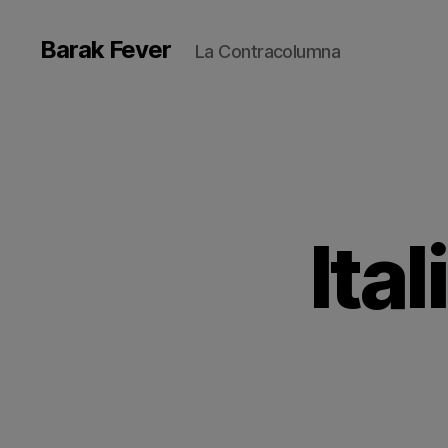
Barak Fever
La Contracolumna
Ital