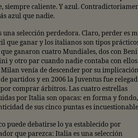
e, siempre caliente. Y azul. Contradictoriame
ás azul que nadie.
es una selección perdedora. Claro, perder es 
il que ganar y los italianos son tipos prácticos
 que ganaron cuatro Mundiales, dos con Beni
ni y otro par cuando nadie contaba con ellos
 Milan venía de descender por su implicación
e partidos y en 2006 la Juventus fue relegad
 por comprar árbitros. Las cuatro estrellas
idas por Italia son opacas: en forma y fondo
nticidad de sus cinco puntas es incuestionabl
 puede debatirse lo ya establecido por
dor que parezca: Italia es una selección