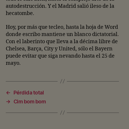
autodestrucción. Y el Madrid salió ileso de la
hecatombe.
Hoy, por más que tecleo, hasta la hoja de Word
donde escribo mantiene un blanco dictatorial.
Con el laberinto que lleva a la décima libre de
Chelsea, Barça, City y United, sólo el Bayern
puede evitar que siga nevando hasta el 25 de
mayo.
←
Pérdida total
→
Cim bom bom