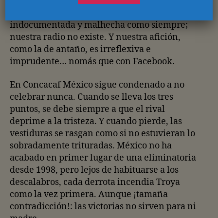
intactos. Nuestra televisión y prensa sigue
siendo tan resultadista, irresponsable,
indocumentada y malhecha como siempre;
nuestra radio no existe. Y nuestra afición,
como la de antaño, es irreflexiva e
imprudente… nomás que con Facebook.
En Concacaf México sigue condenado a no
celebrar nunca. Cuando se lleva los tres
puntos, se debe siempre a que el rival
deprime a la tristeza. Y cuando pierde, las
vestiduras se rasgan como si no estuvieran lo
sobradamente trituradas. México no ha
acabado en primer lugar de una eliminatoria
desde 1998, pero lejos de habituarse a los
descalabros, cada derrota incendia Troya
como la vez primera. Aunque ¡tamaña
contradicción!: las victorias no sirven para ni