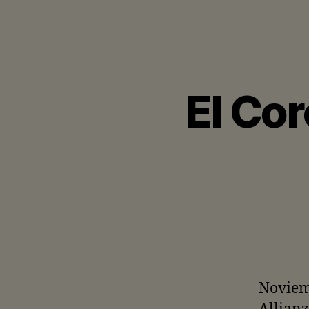
El Cor
Noviem