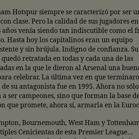
am Hotspur siempre se caracterizó por ser u
con clase. Pero la calidad de sus jugadores en
 años venía siendo tan indiscutible como el f
o. Hasta hoy los capitalinos eran un equipo
stente y sin brújula. Indigno de confianza. Su
o quedó retratada en todas y cada una de las
das en la que le dieron al Arsenal una buen
ara celebrar. La última vez en que terminar
de su antagonista fue en 1995. Ahora no sólo
 a ser campeones, sino que forman la base d
ón que promete, ahora sí, armarla en la Euro
mpton, Bournemouth, West Ham y Tottenham
tiples Cenicientas de esta Premier League…