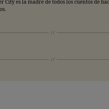
er City es la madre de todos los cuentos de ha
os.