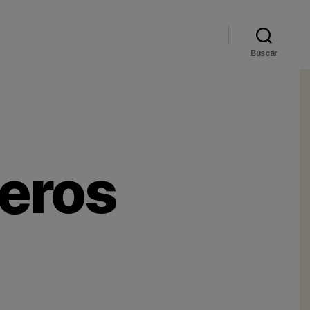
Buscar
eros