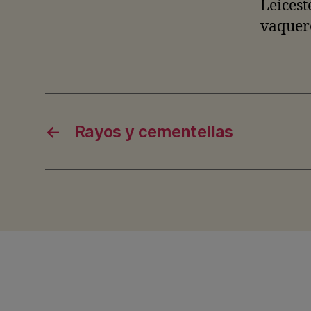
Leicest
vaquer
←
Rayos y cementellas