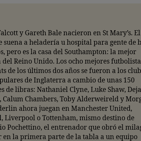
lcott y Gareth Bale nacieron en St Mary’s. El
suena a heladería u hospital para gente de b
s, pero es la casa del Southampton: la mejor
 del Reino Unido. Los ocho mejores futbolista
nts de los últimos dos años se fueron a los clu
ulares de Inglaterra a cambio de unas 150
s de libras: Nathaniel Clyne, Luke Shaw, Dej
, Calum Chambers, Toby Alderweireld y Mor
erlin ahora juegan en Manchester United,
, Liverpool o Tottenham, mismo destino de
o Pochettino, el entrenador que obró el mila
r en la primera parte de la tabla a un equipo