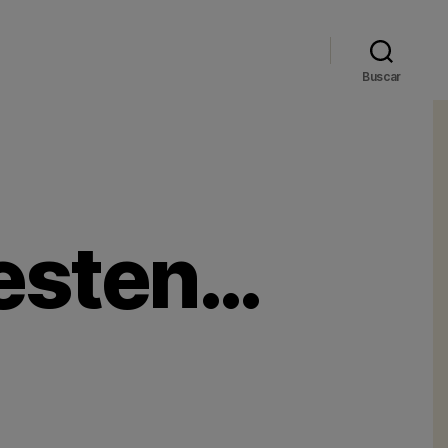
Buscar
Besten…