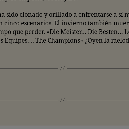
ha sido clonado y orillado a enfrentarse a sí
n cinco escenarios. El invierno también muer
mpo que perder. »Die Meister… Die Besten… L
s Equipes…. The Champions» ¿Oyen la melod