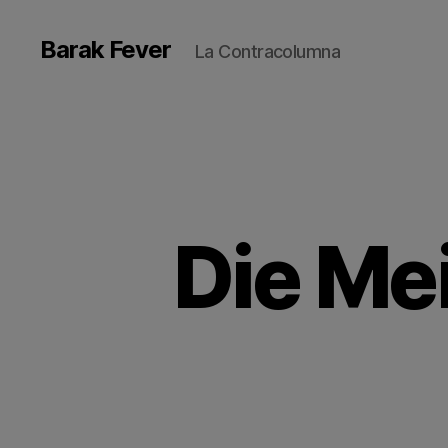
Barak Fever
La Contracolumna
Die Me