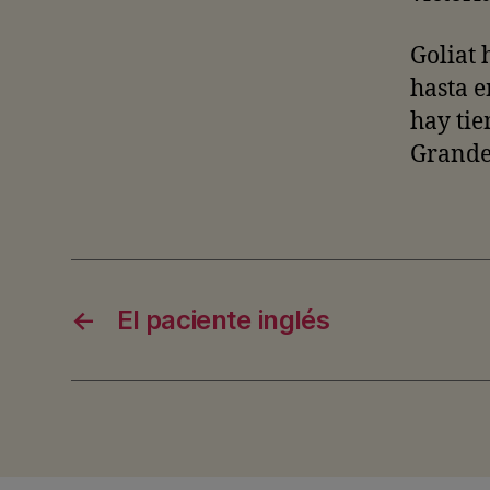
Goliat 
hasta e
hay tie
Grande
←
El paciente inglés