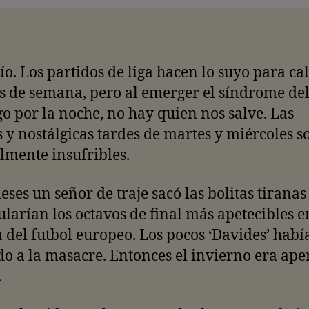
ío. Los partidos de liga hacen lo suyo para ca
es de semana, pero al emerger el síndrome de
 por la noche, no hay quien nos salve. Las
 y nostálgicas tardes de martes y miércoles s
lmente insufribles.
ses un señor de traje sacó las bolitas tiranas
larían los octavos de final más apetecibles e
a del futbol europeo. Los pocos ‘Davides’ habí
o a la masacre. Entonces el invierno era ape
.