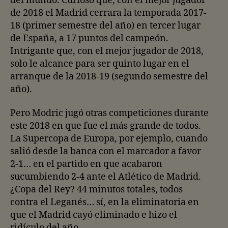
del mundo. Curioso que, con el mejor jugador
de 2018 el Madrid cerrara la temporada 2017-
18 (primer semestre del año) en tercer lugar
de España, a 17 puntos del campeón.
Intrigante que, con el mejor jugador de 2018,
solo le alcance para ser quinto lugar en el
arranque de la 2018-19 (segundo semestre del
año).
Pero Modric jugó otras competiciones durante
este 2018 en que fue el más grande de todos.
La Supercopa de Europa, por ejemplo, cuando
salió desde la banca con el marcador a favor
2-1… en el partido en que acabaron
sucumbiendo 2-4 ante el Atlético de Madrid.
¿Copa del Rey? 44 minutos totales, todos
contra el Leganés… sí, en la eliminatoria en
que el Madrid cayó eliminado e hizo el
ridículo del año.