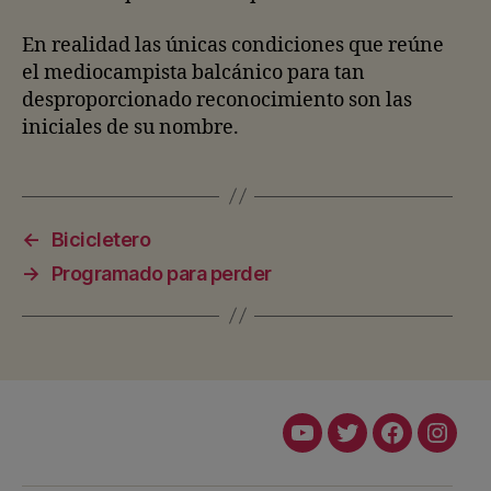
En realidad las únicas condiciones que reúne
el mediocampista balcánico para tan
desproporcionado reconocimiento son las
iniciales de su nombre.
←
Bicicletero
→
Programado para perder
Youtube
Twitter
Facebook
Insta