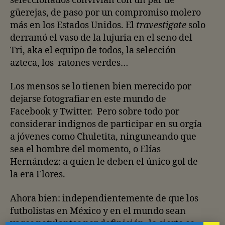
seleccionados convivían con un par de
güerejas, de paso por un compromiso molero
más en los Estados Unidos. El
travestigate
solo
derramó el vaso de la lujuria en el seno del
Tri, aka el equipo de todos, la selección
azteca, los ratones verdes…
Los mensos se lo tienen bien merecido por
dejarse fotografiar en este mundo de
Facebook y Twitter. Pero sobre todo por
considerar indignos de participar en su orgía
a jóvenes como Chuletita, ninguneando que
sea el hombre del momento, o Elías
Hernández: a quien le deben el único gol de
la era Flores.
Ahora bien: independientemente de que los
futbolistas en México y en el mundo sean
vagos petulantes por definición, lo cierto es