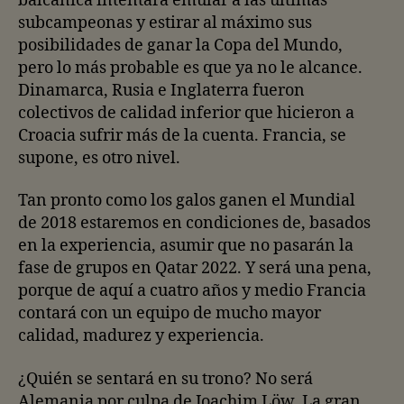
balcánica intentará emular a las últimas
subcampeonas y estirar al máximo sus
posibilidades de ganar la Copa del Mundo,
pero lo más probable es que ya no le alcance.
Dinamarca, Rusia e Inglaterra fueron
colectivos de calidad inferior que hicieron a
Croacia sufrir más de la cuenta. Francia, se
supone, es otro nivel.
Tan pronto como los galos ganen el Mundial
de 2018 estaremos en condiciones de, basados
en la experiencia, asumir que no pasarán la
fase de grupos en Qatar 2022. Y será una pena,
porque de aquí a cuatro años y medio Francia
contará con un equipo de mucho mayor
calidad, madurez y experiencia.
¿Quién se sentará en su trono? No será
Alemania por culpa de Joachim Löw. La gran