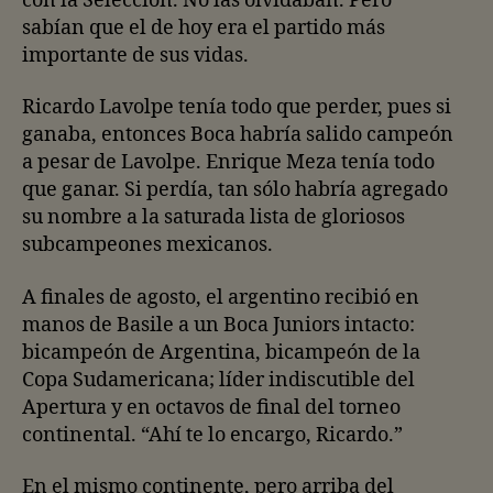
con la Selección. No las olvidaban. Pero
sabían que el de hoy era el partido más
importante de sus vidas.
Ricardo Lavolpe tenía todo que perder, pues si
ganaba, entonces Boca habría salido campeón
a pesar de Lavolpe. Enrique Meza tenía todo
que ganar. Si perdía, tan sólo habría agregado
su nombre a la saturada lista de gloriosos
subcampeones mexicanos.
A finales de agosto, el argentino recibió en
manos de Basile a un Boca Juniors intacto:
bicampeón de Argentina, bicampeón de la
Copa Sudamericana; líder indiscutible del
Apertura y en octavos de final del torneo
continental. “Ahí te lo encargo, Ricardo.”
En el mismo continente, pero arriba del