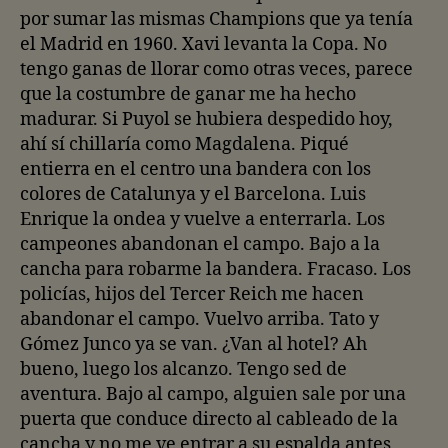
por sumar las mismas Champions que ya tenía
el Madrid en 1960. Xavi levanta la Copa. No
tengo ganas de llorar como otras veces, parece
que la costumbre de ganar me ha hecho
madurar. Si Puyol se hubiera despedido hoy,
ahí sí chillaría como Magdalena. Piqué
entierra en el centro una bandera con los
colores de Catalunya y el Barcelona. Luis
Enrique la ondea y vuelve a enterrarla. Los
campeones abandonan el campo. Bajo a la
cancha para robarme la bandera. Fracaso. Los
policías, hijos del Tercer Reich me hacen
abandonar el campo. Vuelvo arriba. Tato y
Gómez Junco ya se van. ¿Van al hotel? Ah
bueno, luego los alcanzo. Tengo sed de
aventura. Bajo al campo, alguien sale por una
puerta que conduce directo al cableado de la
cancha y no me ve entrar a su espalda antes