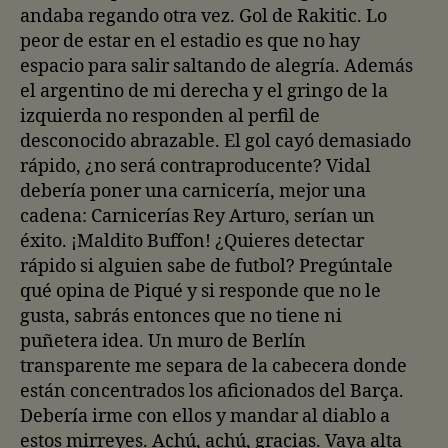
andaba regando otra vez. Gol de Rakitic. Lo
peor de estar en el estadio es que no hay
espacio para salir saltando de alegría. Además
el argentino de mi derecha y el gringo de la
izquierda no responden al perfil de
desconocido abrazable. El gol cayó demasiado
rápido, ¿no será contraproducente? Vidal
debería poner una carnicería, mejor una
cadena: Carnicerías Rey Arturo, serían un
éxito. ¡Maldito Buffon! ¿Quieres detectar
rápido si alguien sabe de futbol? Pregúntale
qué opina de Piqué y si responde que no le
gusta, sabrás entonces que no tiene ni
puñetera idea. Un muro de Berlín
transparente me separa de la cabecera donde
están concentrados los aficionados del Barça.
Debería irme con ellos y mandar al diablo a
estos mirreyes. Achú, achú, gracias. Vaya alta