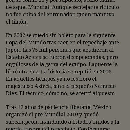
gol, se comió 15 y por supuesto, acabó último
de aquel Mundial. Aunque semejante ridículo
no fue culpa del entrenador, quien mantuvo
el timón.
En 2002 se quedó sin boleto para la siguiente
Copa del Mundo tras caer en el repechaje ante
Japón. Las 75 mil personas que acudieron al
Estadio Azteca se fueron decepcionadas, pero
orgullosas de la garra del equipo. Lapuente la
libró otra vez. La historia se repitió en 2006.
En aquellos tiempos ya no les lloró el
majestuoso Azteca, sino el pequeño Nemesio
Diez. El técnico, cómo no, se aferró al puesto.
Tras 12 años de paciencia tibetana, México
organizó el pre Mundial 2010 y quedó
subcampeón, mandando a Estados Unidos a la
puerta trasera del repechaje. Conformarse