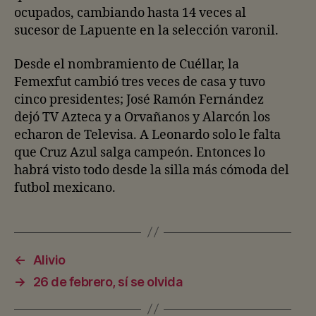
ocupados, cambiando hasta 14 veces al
sucesor de Lapuente en la selección varonil.
Desde el nombramiento de Cuéllar, la
Femexfut cambió tres veces de casa y tuvo
cinco presidentes; José Ramón Fernández
dejó TV Azteca y a Orvañanos y Alarcón los
echaron de Televisa. A Leonardo solo le falta
que Cruz Azul salga campeón. Entonces lo
habrá visto todo desde la silla más cómoda del
futbol mexicano.
←
Alivio
→
26 de febrero, sí se olvida