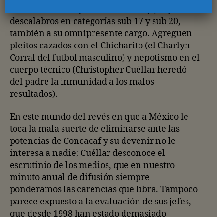
Panamericanos que date de 1999 y perpetuos
descalabros en categorías sub 17 y sub 20,
también a su omnipresente cargo. Agreguen
pleitos cazados con el Chicharito (el Charlyn
Corral del futbol masculino) y nepotismo en el
cuerpo técnico (Christopher Cuéllar heredó
del padre la inmunidad a los malos
resultados).
En este mundo del revés en que a México le
toca la mala suerte de eliminarse ante las
potencias de Concacaf y su devenir no le
interesa a nadie; Cuéllar desconoce el
escrutinio de los medios, que en nuestro
minuto anual de difusión siempre
ponderamos las carencias que libra. Tampoco
parece expuesto a la evaluación de sus jefes,
que desde 1998 han estado demasiado