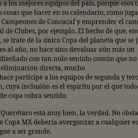
 a los mejores equipos del país, porque esos 
 cosas que hacer en su calendario, como juga
e Campeones de Concacaf y emprender el cam
 de Clubes, por ejemplo. El hecho de que, e
, se trate de la única Copa del planeta que se 
es al año, no hace sino devaluar aún más un
diseñado con tan nulo sentido común que no 
 eliminación directa, mucho
ace partícipe a los equipos de segunda y ter
n, cuya inclusión es el espíritu por el que todo
de copa cobra sentido.
 Querétaro está muy bien, la verdad. No obsta
la Copa MX debería avergonzar a cualquier e
gue a ser grande.