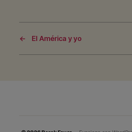
←
El América y yo