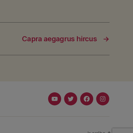
Capra aegagrus hircus
→
Youtube
Twitter
Facebook
Instagram