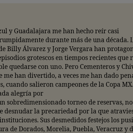
ul y Guadalajara me han hecho reír casi
rrumpidamente durante más de una década. 
de Billy Álvarez y Jorge Vergara han protago
episodios grotescos en tiempos recientes que r
ble quedarse con uno. Pero Cementeros y Chi
 me han divertido, a veces me han dado pena
s, cuando salieron campeones de la Copa MX.
da alegría por
un sobredimensionado torneo de reservas, no
 desnudar la precariedad por la que atravie
nstituciones. Sus desmedidos festejos los pus
tura de Dorados, Morelia, Puebla, Veracruz y