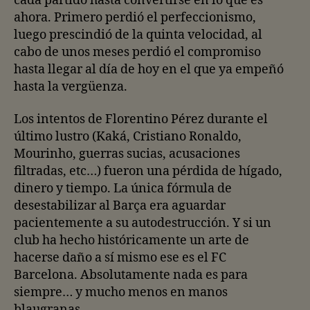
cada partido hasta convertirse en lo que es
ahora. Primero perdió el perfeccionismo,
luego prescindió de la quinta velocidad, al
cabo de unos meses perdió el compromiso
hasta llegar al día de hoy en el que ya empeñó
hasta la vergüenza.
Los intentos de Florentino Pérez durante el
último lustro (Kaká, Cristiano Ronaldo,
Mourinho, guerras sucias, acusaciones
filtradas, etc…) fueron una pérdida de hígado,
dinero y tiempo. La única fórmula de
desestabilizar al Barça era aguardar
pacientemente a su autodestrucción. Y si un
club ha hecho históricamente un arte de
hacerse daño a sí mismo ese es el FC
Barcelona. Absolutamente nada es para
siempre… y mucho menos en manos
blaugranas.