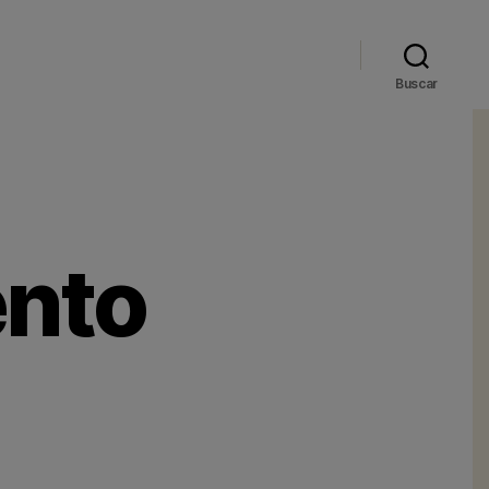
Buscar
nto