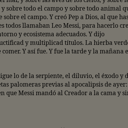
el mar, y sobre las aves de los cielos, y sobre l
, y sobre todo el campo y sobre todo animal q
e sobre el campo. Y creó Pep a Dios, al que ha
s todos llamaban Leo Messi, para hacerlo cr
ntorno y ecosistema adecuados. Y dijo
uctificad y multiplicad títulos. La hierba verd
 comer. Y así fue. Y fue la tarde y la mañana e
igue lo de la serpiente, el diluvio, el éxodo y
etas palomeras previas al apocalipsis de ayer:
n que Messi mandó al Creador a la cama y si