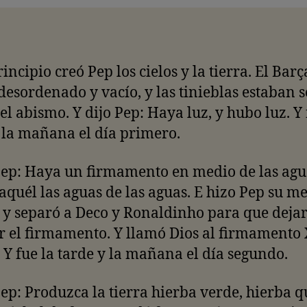
rincipio creó Pep los cielos y la tierra. El Barç
desordenado y vacío, y las tinieblas estaban 
del abismo. Y dijo Pep: Haya luz, y hubo luz. Y 
 la mañana el día primero.
Pep: Haya un firmamento en medio de las agu
aquél las aguas de las aguas. E hizo Pep su m
y separó a Deco y Ronaldinho para que deja
r el firmamento. Y llamó Dios al firmamento 
. Y fue la tarde y la mañana el día segundo.
Pep: Produzca la tierra hierba verde, hierba q