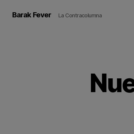
Barak Fever
La Contracolumna
Nue