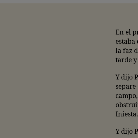
En el p
estaba 
la faz 
tarde y
Y dijo 
separe 
campo, 
obstrui
Iniesta
Y dijo 