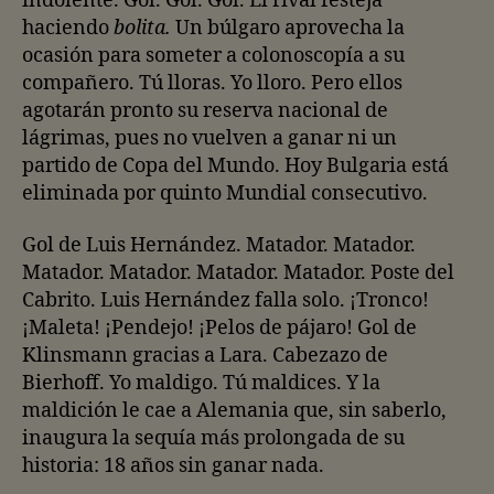
indolente. Gol. Gol. Gol. El rival festeja
haciendo
bolita.
Un búlgaro aprovecha la
ocasión para someter a colonoscopía a su
compañero. Tú lloras. Yo lloro. Pero ellos
agotarán pronto su reserva nacional de
lágrimas, pues no vuelven a ganar ni un
partido de Copa del Mundo. Hoy Bulgaria está
eliminada por quinto Mundial consecutivo.
Gol de Luis Hernández. Matador. Matador.
Matador. Matador. Matador. Matador. Poste del
Cabrito. Luis Hernández falla solo. ¡Tronco!
¡Maleta! ¡Pendejo! ¡Pelos de pájaro! Gol de
Klinsmann gracias a Lara. Cabezazo de
Bierhoff. Yo maldigo. Tú maldices. Y la
maldición le cae a Alemania que, sin saberlo,
inaugura la sequía más prolongada de su
historia: 18 años sin ganar nada.