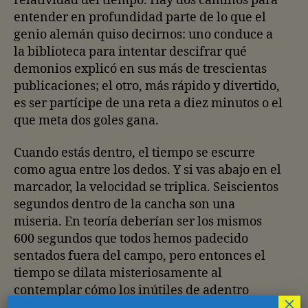
relatividad del tiempo. Hay dos caminos para
entender en profundidad parte de lo que el
genio alemán quiso decirnos: uno conduce a
la biblioteca para intentar descifrar qué
demonios explicó en sus más de trescientas
publicaciones; el otro, más rápido y divertido,
es ser partícipe de una reta a diez minutos o el
que meta dos goles gana.
Cuando estás dentro, el tiempo se escurre
como agua entre los dedos. Y si vas abajo en el
marcador, la velocidad se triplica. Seiscientos
segundos dentro de la cancha son una
miseria. En teoría deberían ser los mismos
600 segundos que todos hemos padecido
sentados fuera del campo, pero entonces el
tiempo se dilata misteriosamente al
contemplar cómo los inútiles de adentro
×
(mismos que te metieron dos goles en la reta