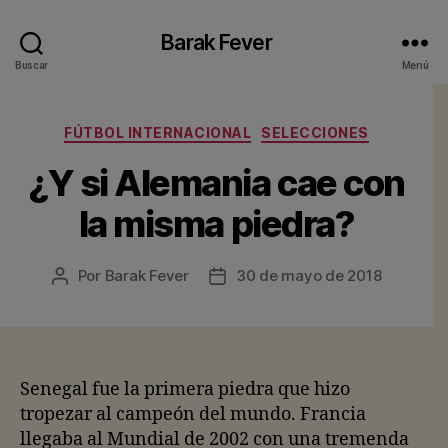
Barak Fever
Buscar
Menú
Categorías
FÚTBOL INTERNACIONAL
SELECCIONES
¿Y si Alemania cae con
la misma piedra?
Por
Barak Fever
30 de mayo de 2018
Autor
Fecha
de
de
la
la
entrada
entrada
Senegal fue la primera piedra que hizo
tropezar al campeón del mundo. Francia
llegaba al Mundial de 2002 con una tremenda