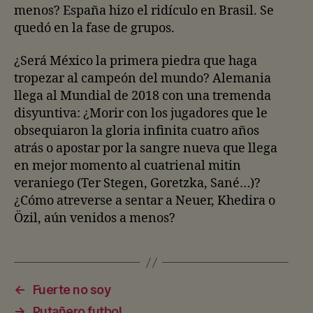
menos? España hizo el ridículo en Brasil. Se
quedó en la fase de grupos.
¿Será México la primera piedra que haga
tropezar al campeón del mundo? Alemania
llega al Mundial de 2018 con una tremenda
disyuntiva: ¿Morir con los jugadores que le
obsequiaron la gloria infinita cuatro años
atrás o apostar por la sangre nueva que llega
en mejor momento al cuatrienal mitin
veraniego (Ter Stegen, Goretzka, Sané…)?
¿Cómo atreverse a sentar a Neuer, Khedira o
Özil, aún venidos a menos?
←
Fuerte no soy
→
Putañero futbol