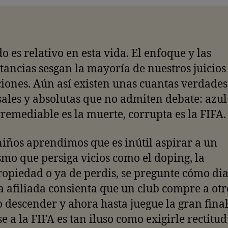
do es relativo en esta vida. El enfoque y las
tancias sesgan la mayoría de nuestros juicios
iones. Aún así existen unas cuantas verdades
ales y absolutas que no admiten debate: azul 
irremediable es la muerte, corrupta es la FIFA
iños aprendimos que es inútil aspirar a un
mo que persiga vicios como el doping, la
opiedad o ya de perdis, se pregunte cómo di
a afiliada consienta que un club compre a otr
 descender y ahora hasta juegue la gran final
e a la FIFA es tan iluso como exigirle rectitud