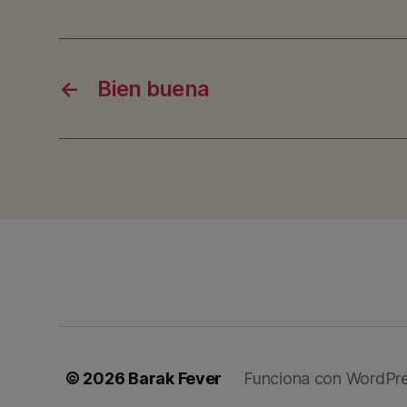
←
Bien buena
© 2026
Barak Fever
Funciona con WordPr