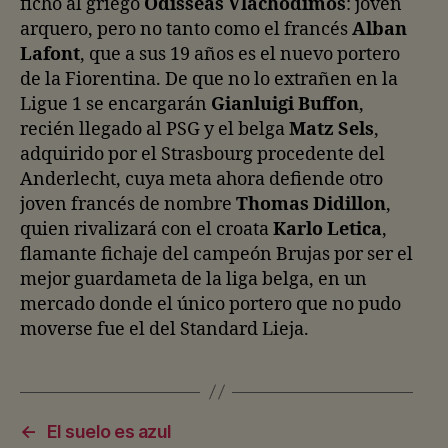
fichó al griego
Odisseas Vlachodimos
: joven
arquero, pero no tanto como el francés
Alban
Lafont
, que a sus 19 años es el nuevo portero
de la Fiorentina. De que no lo extrañen en la
Ligue 1 se encargarán
Gianluigi Buffon
,
recién llegado al PSG y el belga
Matz Sels
,
adquirido por el Strasbourg procedente del
Anderlecht, cuya meta ahora defiende otro
joven francés de nombre
Thomas Didillon
,
quien rivalizará con el croata
Karlo Letica
,
flamante fichaje del campeón Brujas por ser el
mejor guardameta de la liga belga, en un
mercado donde el único portero que no pudo
moverse fue el del Standard Lieja.
←
El suelo es azul