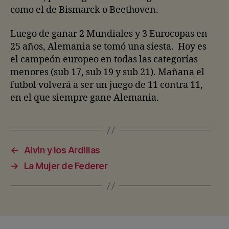
como el de Bismarck o Beethoven.
Luego de ganar 2 Mundiales y 3 Eurocopas en
25 años, Alemania se tomó una siesta. Hoy es
el campeón europeo en todas las categorías
menores (sub 17, sub 19 y sub 21). Mañana el
futbol volverá a ser un juego de 11 contra 11,
en el que siempre gane Alemania.
←
Alvin y los Ardillas
→
La Mujer de Federer