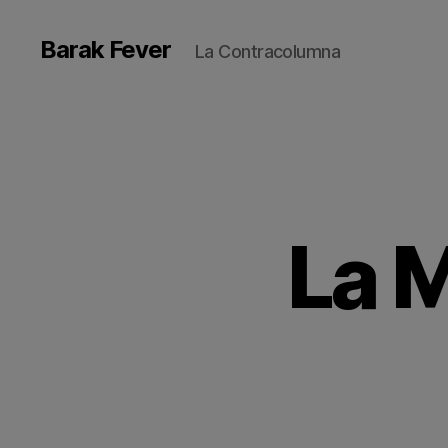
Barak Fever
La Contracolumna
La M