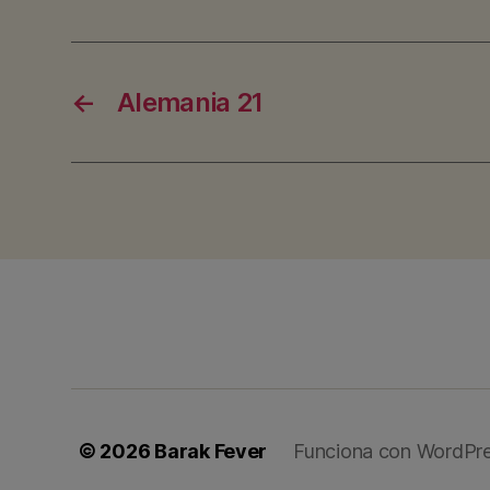
←
Alemania 21
© 2026
Barak Fever
Funciona con WordPr