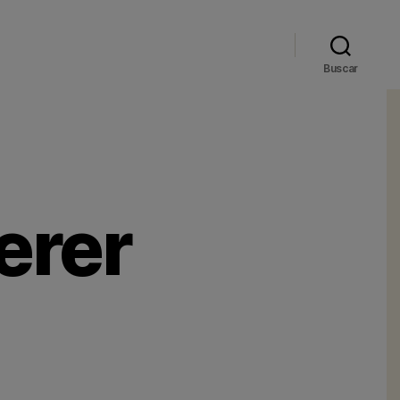
Buscar
erer