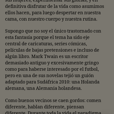
sus mujeres, experimentar sus glorias, y en
definitiva disfrutar de la vida como asumimos
ellos hacen, para luego despertar en nuestra
cama, con nuestro cuerpo y nuestra rutina.
Supongo que no soy el único trastornado con
esta fantasía porque el tema ha sido eje
central de caricaturas, series cómicas,
películas de bajas pretensiones e incluso de
algún libro. Mark Twain es un escritor
demasiado antiguo y excesivamente gringo
como para haberse interesado por el futbol,
pero en una de sus novelas tejió un guión
adaptado para Sudáfrica 2010: una Holanda
alemana, una Alemania holandesa.
Como buenos vecinos se caen gordos: comen
diferente, hablan diferente, piensan
diferente. Durante toda la vida el paradigma