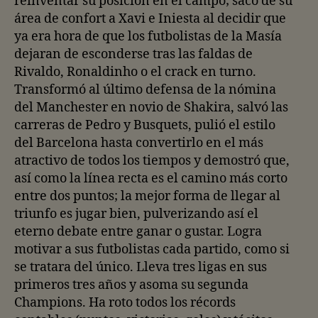
reinventar su posición en el campo; sacó de su
área de confort a Xavi e Iniesta al decidir que
ya era hora de que los futbolistas de la Masía
dejaran de esconderse tras las faldas de
Rivaldo, Ronaldinho o el crack en turno.
Transformó al último defensa de la nómina
del Manchester en novio de Shakira, salvó las
carreras de Pedro y Busquets, pulió el estilo
del Barcelona hasta convertirlo en el más
atractivo de todos los tiempos y demostró que,
así como la línea recta es el camino más corto
entre dos puntos; la mejor forma de llegar al
triunfo es jugar bien, pulverizando así el
eterno debate entre ganar o gustar. Logra
motivar a sus futbolistas cada partido, como si
se tratara del único. Lleva tres ligas en sus
primeros tres años y asoma su segunda
Champions. Ha roto todos los récords