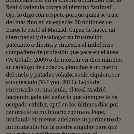
perfectamente en la tercera definición que la
Real Academia otorga al término “animal”.
Ojo, lo digo con respeto porque quizá se trate
del más fino en su especie: 30 millones de
Euros le costó al Madrid. Capaz de hacer un
claro penal y desahogar su frustración
pateando a diestra y siniestra al indefenso
compañero de profesión que yace en el área
(Vs Getafe, 2009) o de mostrar en diez minutos
su catálogo de codazos, planchas a un metro
del suelo y patadas voladoras sin siquiera ser
amonestado (Vs Lyon, 2011). Lejos de
encerrarlo en una jaula, el Real Madrid
haciendo gala del señorío que siempre le ha
ocupado exhibir, optó en los últimos días por
renovarle su millonario contrato. Pepe,
mudando 30 metros adelante su perímetro de
intimidación fue la piedra angular para que