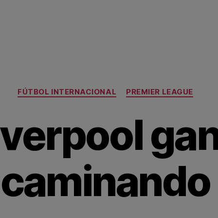
Categorías
FÚTBOL INTERNACIONAL
PREMIER LEAGUE
iverpool ga
caminando