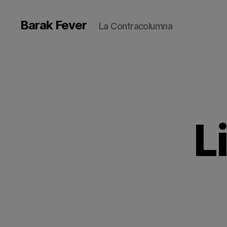
Barak Fever
La Contracolumna
L