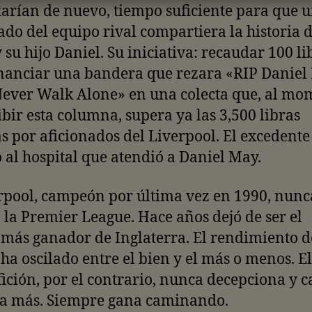
arían de nuevo, tiempo suficiente para que 
ado del equipo rival compartiera la historia 
 su hijo Daniel. Su iniciativa: recaudar 100 li
nanciar una bandera que rezara «RIP Daniel
Never Walk Alone» en una colecta que, al mo
ibir esta columna, supera ya las 3,500 libras
 por aficionados del Liverpool. El excedente
al hospital que atendió a Daniel May.
rpool, campeón por última vez en 1990, nunc
la Premier League. Hace años dejó de ser el
más ganador de Inglaterra. El rendimiento d
ha oscilado entre el bien y el más o menos. El
fición, por el contrario, nunca decepciona y 
 a más. Siempre gana caminando.