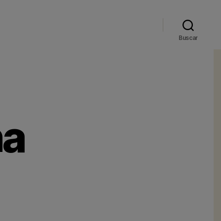
Buscar
na