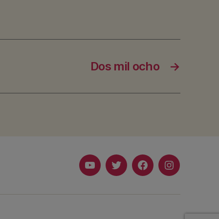
Dos mil ocho
→
Youtube
Twitter
Facebook
Instagram