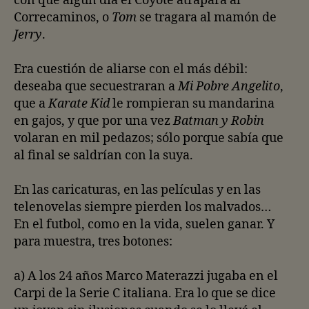
con que algún día el Coyote atrapara al
Correcaminos, o
Tom
se tragara al mamón de
Jerry
.
Era cuestión de aliarse con el más débil:
deseaba que secuestraran a
Mi Pobre Angelito
,
que a
Karate Kid
le rompieran su mandarina
en gajos, y que por una vez
Batman y Robin
volaran en mil pedazos; sólo porque sabía que
al final se saldrían con la suya.
En las caricaturas, en las películas y en las
telenovelas siempre pierden los malvados…
En el futbol, como en la vida, suelen ganar. Y
para muestra, tres botones:
a) A los 24 años Marco Materazzi jugaba en el
Carpi de la Serie C italiana. Era lo que se dice