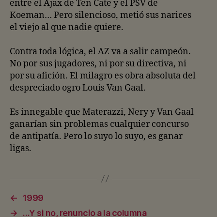
entre el Ajax de Ten Cate y el PSV de
Koeman… Pero silencioso, metió sus narices
el viejo al que nadie quiere.
Contra toda lógica, el AZ va a salir campeón.
No por sus jugadores, ni por su directiva, ni
por su afición. El milagro es obra absoluta del
despreciado ogro Louis Van Gaal.
Es innegable que Materazzi, Nery y Van Gaal
ganarían sin problemas cualquier concurso
de antipatía. Pero lo suyo lo suyo, es ganar
ligas.
←
1999
→
…Y si no, renuncio a la columna