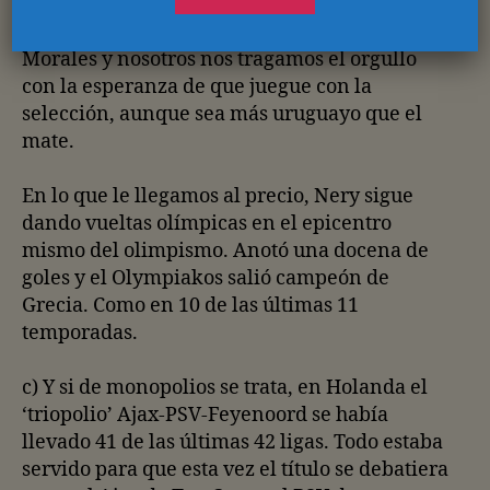
estaríamos encantados en propinárselo. El
nene se sabe mil veces mejor que Ramoncito
Morales y nosotros nos tragamos el orgullo
con la esperanza de que juegue con la
selección, aunque sea más uruguayo que el
mate.
En lo que le llegamos al precio, Nery sigue
dando vueltas olímpicas en el epicentro
mismo del olimpismo. Anotó una docena de
goles y el Olympiakos salió campeón de
Grecia. Como en 10 de las últimas 11
temporadas.
c) Y si de monopolios se trata, en Holanda el
‘triopolio’ Ajax-PSV-Feyenoord se había
llevado 41 de las últimas 42 ligas. Todo estaba
servido para que esta vez el título se debatiera