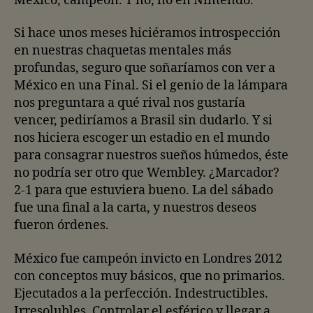
México, campeón. Y no, no en Nintendo.
Si hace unos meses hiciéramos introspección
en nuestras chaquetas mentales más
profundas, seguro que soñaríamos con ver a
México en una Final. Si el genio de la lámpara
nos preguntara a qué rival nos gustaría
vencer, pediríamos a Brasil sin dudarlo. Y si
nos hiciera escoger un estadio en el mundo
para consagrar nuestros sueños húmedos, éste
no podría ser otro que Wembley. ¿Marcador?
2-1 para que estuviera bueno. La del sábado
fue una final a la carta, y nuestros deseos
fueron órdenes.
México fue campeón invicto en Londres 2012
con conceptos muy básicos, que no primarios.
Ejecutados a la perfección. Indestructibles.
Irresolubles. Controlar el esférico y llegar a