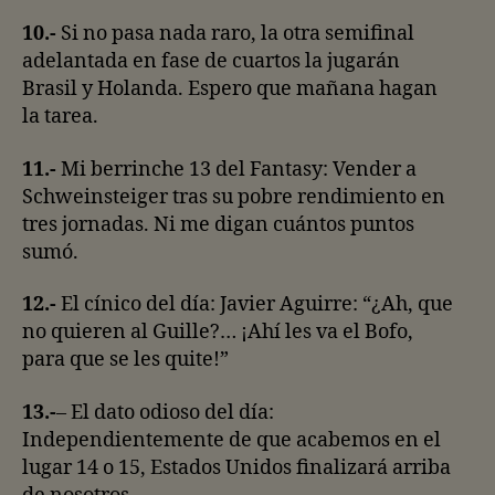
10.-
Si no pasa nada raro, la otra semifinal
adelantada en fase de cuartos la jugarán
Brasil y Holanda. Espero que mañana hagan
la tarea.
11.-
Mi berrinche 13 del Fantasy: Vender a
Schweinsteiger tras su pobre rendimiento en
tres jornadas. Ni me digan cuántos puntos
sumó.
12.-
El cínico del día: Javier Aguirre: “¿Ah, que
no quieren al Guille?… ¡Ahí les va el Bofo,
para que se les quite!”
13.-
– El dato odioso del día:
Independientemente de que acabemos en el
lugar 14 o 15, Estados Unidos finalizará arriba