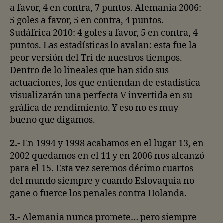
a favor, 4 en contra, 7 puntos. Alemania 2006:
5 goles a favor, 5 en contra, 4 puntos.
Sudáfrica 2010: 4 goles a favor, 5 en contra, 4
puntos. Las estadísticas lo avalan: esta fue la
peor versión del Tri de nuestros tiempos.
Dentro de lo lineales que han sido sus
actuaciones, los que entiendan de estadística
visualizarán una perfecta V invertida en su
gráfica de rendimiento. Y eso no es muy
bueno que digamos.
2.-
En 1994 y 1998 acabamos en el lugar 13, en
2002 quedamos en el 11 y en 2006 nos alcanzó
para el 15. Esta vez seremos décimo cuartos
del mundo siempre y cuando Eslovaquia no
gane o fuerce los penales contra Holanda.
3.-
Alemania nunca promete… pero siempre