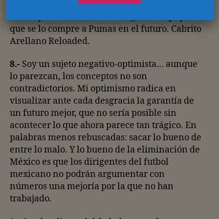
referente mexicano jugando en Europa, o en
un simple ídolo del Monterrey, o del equipo
que se lo compre a Pumas en el futuro. Cabrito
Arellano Reloaded.
8.-
Soy un sujeto negativo-optimista… aunque
lo parezcan, los conceptos no son
contradictorios. Mi optimismo radica en
visualizar ante cada desgracia la garantía de
un futuro mejor, que no sería posible sin
acontecer lo que ahora parece tan trágico. En
palabras menos rebuscadas: sacar lo bueno de
entre lo malo. Y lo bueno de la eliminación de
México es que los dirigentes del futbol
mexicano no podrán argumentar con
números una mejoría por la que no han
trabajado.