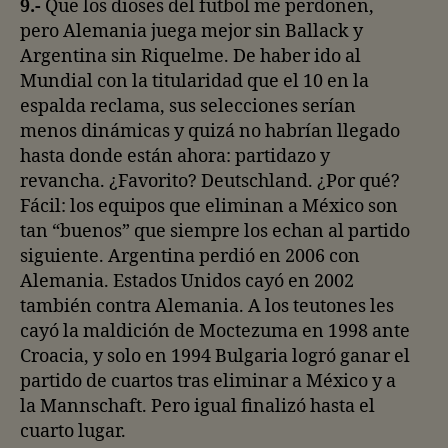
9.-
Que los dioses del futbol me perdonen,
pero Alemania juega mejor sin Ballack y
Argentina sin Riquelme. De haber ido al
Mundial con la titularidad que el 10 en la
espalda reclama, sus selecciones serían
menos dinámicas y quizá no habrían llegado
hasta donde están ahora: partidazo y
revancha. ¿Favorito? Deutschland. ¿Por qué?
Fácil: los equipos que eliminan a México son
tan “buenos” que siempre los echan al partido
siguiente. Argentina perdió en 2006 con
Alemania. Estados Unidos cayó en 2002
también contra Alemania. A los teutones les
cayó la maldición de Moctezuma en 1998 ante
Croacia, y solo en 1994 Bulgaria logró ganar el
partido de cuartos tras eliminar a México y a
la Mannschaft. Pero igual finalizó hasta el
cuarto lugar.