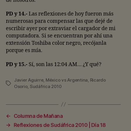
de nosotros.
PD y 14.-
Las reflexiones de hoy fueron más
numerosas para compensar las que dejé de
escribir ayer por extraviar el cargador de mi
computadora. Si se encuentran por ahí una
extensión Toshiba color negro, recójanla
porque es mía.
PD y 15.-
Sí, son las 12:04 AM… ¿Y qué?
Javier Aguirre
,
México vs Argentina
,
Ricardo
Etiquetas
Osorio
,
Sudáfrica 2010
←
Columna de Mañana
→
Reflexiones de Sudáfrica 2010 | Día 18