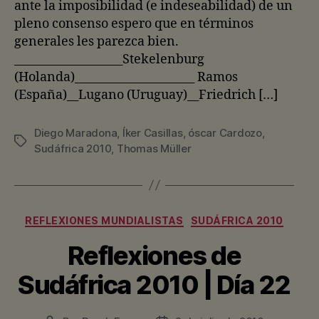
ante la imposibilidad (e indeseabilidad) de un
pleno consenso espero que en términos
generales les parezca bien.
___________________Stekelenburg
(Holanda)_____________________ Ramos
(España)__Lugano (Uruguay)__Friedrich […]
Diego Maradona
,
Íker Casillas
,
óscar Cardozo
,
Etiquetas
Sudáfrica 2010
,
Thomas Müller
Categorías
REFLEXIONES MUNDIALISTAS
SUDÁFRICA 2010
Reflexiones de
Sudáfrica 2010 | Día 22