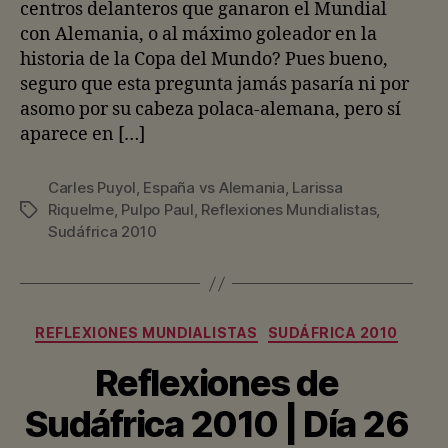
centros delanteros que ganaron el Mundial
con Alemania, o al máximo goleador en la
historia de la Copa del Mundo? Pues bueno,
seguro que esta pregunta jamás pasaría ni por
asomo por su cabeza polaca-alemana, pero sí
aparece en […]
Carles Puyol
,
España vs Alemania
,
Larissa
Riquelme
,
Pulpo Paul
,
Reflexiones Mundialistas
,
Etiquetas
Sudáfrica 2010
Categorías
REFLEXIONES MUNDIALISTAS
SUDÁFRICA 2010
Reflexiones de
Sudáfrica 2010 | Día 26