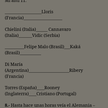
Mi anti 11:
___________________Lloris
(Francia)____________________
Chielini (Italia)______ Cannavaro
(Italia)_______Vidic (Serbia)
__________Felipe Malo (Brasil)___Kaká
(Brasil)___________
Di María
(Argentina)_____________________Ribery
(Francia)
Torres (España)____Rooney
(Inglaterra)____Cristiano (Portugal)
8.-
Hasta hace unas horas veía el Alemania –