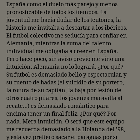
España como el duelo más parejo y menos
pronosticable de todos los tiempos. La
juventud me hacía dudar de los teutones, la
historia me invitaba a descartar a los ibéricos.
El futbol colectivo me seducía para confiar en
Alemania, mientras la suma del talento
individual me obligaba a creer en España.
Pero hace poco, sin aviso previo me vino una
intuición: Alemania no lo logrará. ¿Por qué?
Su futbol es demasiado bello y espectacular, y
su cuento de hadas (el suicidio de su portero,
la rotura de su capitán, la baja por lesión de
otros cuatro pilares, los jóvenes maravilla al
recate…) es demasiado romántico para
encima tener un final feliz. ¿Por qué? Por
nada. Mera intuición. O será que este equipo
me recuerda demasiado a la Holanda del ’98,
y esta vez prefiero sacar el paraguas por si