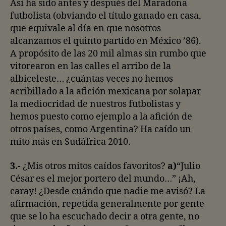
Así ha sido antes y después del Maradona
futbolista (obviando el título ganado en casa,
que equivale al día en que nosotros
alcanzamos el quinto partido en México ’86).
A propósito de las 20 mil almas sin rumbo que
vitorearon en las calles el arribo de la
albiceleste… ¿cuántas veces no hemos
acribillado a la afición mexicana por solapar
la mediocridad de nuestros futbolistas y
hemos puesto como ejemplo a la afición de
otros países, como Argentina? Ha caído un
mito más en Sudáfrica 2010.
3.-
¿Mis otros mitos caídos favoritos?
a)
“Julio
César es el mejor portero del mundo…” ¡Ah,
caray! ¿Desde cuándo que nadie me avisó? La
afirmación, repetida generalmente por gente
que se lo ha escuchado decir a otra gente, no