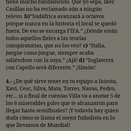
tiene mucho fundamento. Que yo sepa, Iker
Casillas no ha reclamado aún a ningún
relevo.
b)
“Sudáfrica avanzará a octavos
porque nunca en la historia el local se quedó
fuera. De eso se encarga FIFA.” ¿Dónde están
todos aquellos fieles a las teorías
conspiratorias, que no los veo?
c)
“Italia,
juegue como juegue, siempre acaba
saliéndose con la suya.” ¡Ajá!
d)
“Inglaterra
con Capello será diferente.” ¡Simón!
4.-
¿De qué sirve tener en tu equipo a Iniesta,
Xavi, Cesc, Silva, Mata, Torres, Navas, Pedro,
etc… si a final de cuentas Villa va a anotar 5 de
los 6 miserables goles que te alcanzaron para
llegar hasta semifinales? ¡Y todavía hay quien
duda cómo se llama el mejor futbolista en lo
que llevamos de Mundial!