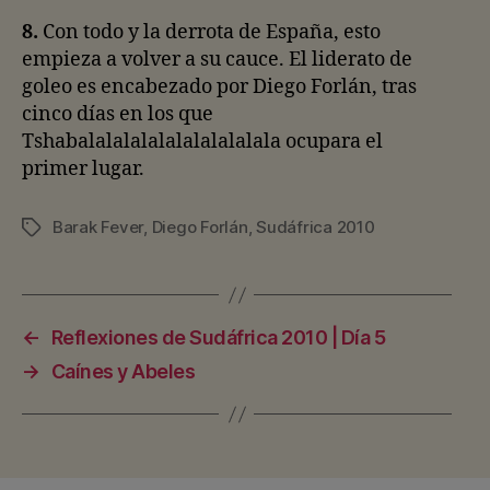
8.
Con todo y la derrota de España, esto
empieza a volver a su cauce. El liderato de
goleo es encabezado por Diego Forlán, tras
cinco días en los que
Tshabalalalalalalalalalalala ocupara el
primer lugar.
Barak Fever
,
Diego Forlán
,
Sudáfrica 2010
Etiquetas
←
Reflexiones de Sudáfrica 2010 | Día 5
→
Caínes y Abeles