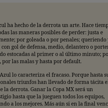
ul ha hecho de la derrota un arte. Hace tiem
odas las maneras posibles de perder: justa e
mente; por goleada o por penales; queriendo 
 con gol de defensa, medio, delantero o porte
do estocadas al primer o al último minuto; po
 por las malas y hasta por default.
Azul lo caracteriza el fracaso. Porque hasta s
onales triunfos han llevado de forma tácita e
e la derrota. Ganar la Copa MX será un
tigio hasta que la jueguen todos los equipos,
ndo a los mejores. Más aún si en la final venc