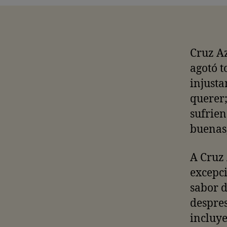
Cruz Az
agotó t
injusta
querer;
sufrien
buenas,
A Cruz 
excepci
sabor d
despres
incluye