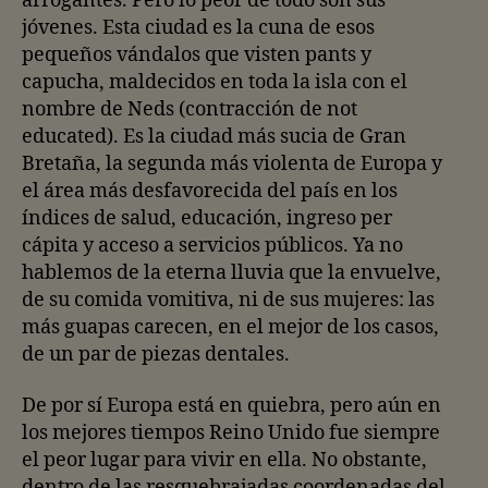
arrogantes. Pero lo peor de todo son sus
jóvenes. Esta ciudad es la cuna de esos
pequeños vándalos que visten pants y
capucha, maldecidos en toda la isla con el
nombre de Neds (contracción de not
educated). Es la ciudad más sucia de Gran
Bretaña, la segunda más violenta de Europa y
el área más desfavorecida del país en los
índices de salud, educación, ingreso per
cápita y acceso a servicios públicos. Ya no
hablemos de la eterna lluvia que la envuelve,
de su comida vomitiva, ni de sus mujeres: las
más guapas carecen, en el mejor de los casos,
de un par de piezas dentales.
De por sí Europa está en quiebra, pero aún en
los mejores tiempos Reino Unido fue siempre
el peor lugar para vivir en ella. No obstante,
dentro de las resquebrajadas coordenadas del