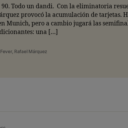
90. Todo un dandi. Con la eliminatoria resue
rquez provocó la acumulación de tarjetas. 
en Munich, pero a cambio jugará las semifina
dicionantes: una […]
 Fever
,
Rafael Márquez
ess