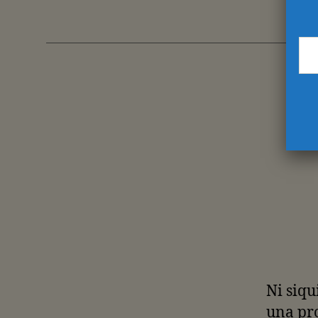
Ni siqu
una pro