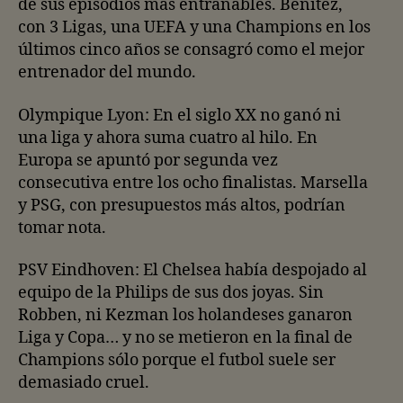
de sus episodios más entrañables. Benítez,
con 3 Ligas, una UEFA y una Champions en los
últimos cinco años se consagró como el mejor
entrenador del mundo.
Olympique Lyon: En el siglo XX no ganó ni
una liga y ahora suma cuatro al hilo. En
Europa se apuntó por segunda vez
consecutiva entre los ocho finalistas. Marsella
y PSG, con presupuestos más altos, podrían
tomar nota.
PSV Eindhoven: El Chelsea había despojado al
equipo de la Philips de sus dos joyas. Sin
Robben, ni Kezman los holandeses ganaron
Liga y Copa… y no se metieron en la final de
Champions sólo porque el futbol suele ser
demasiado cruel.