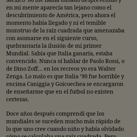
México ’86 me había tomado desprevenido y
en mi mente aparecía tan lejano como el
descubrimiento de América, pero ahora el
momento había llegado y ni el temible
monstruo de la raíz cuadrada que amenazaba
con asomarse en el siguiente curso,
quebrantaría la ilusión de mi primer
Mundial. Sabía que Italia ganaría, estaba
convencido. Nunca oí hablar de Paolo Rossi, o
de Dino Zoff… en los recreos yo era Walter
Zenga. Lo malo es que Italia ’90 fue horrible y
encima Caniggia y Goicoechea se encargaron
de enseñarme que en el futbol no existen
certezas.
Doce años después comprendí que los
mundiales se suceden mucho más rápido de
lo que uno cree cuando niño y había olvidado
cómo se calculaba una raíz cuadrada. Pero