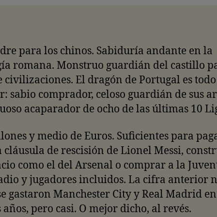
dre para los chinos. Sabiduría andante en la
ía romana. Monstruo guardián del castillo pa
e civilizaciones. El dragón de Portugal es todo
r: sabio comprador, celoso guardián de sus ar
oso acaparador de ocho de las últimas 10 Li
lones y medio de Euros. Suficientes para pag
a cláusula de rescisión de Lionel Messi, constr
cio como el del Arsenal o comprar a la Juven
adio y jugadores incluidos. La cifra anterior n
se gastaron Manchester City y Real Madrid en
 años, pero casi. O mejor dicho, al revés.