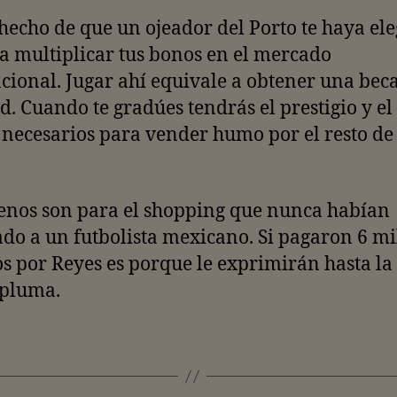
 hecho de que un ojeador del Porto te haya el
ca multiplicar tus bonos en el mercado
cional. Jugar ahí equivale a obtener una bec
. Cuando te gradúes tendrás el prestigio y el
 necesarios para vender humo por el resto de 
enos son para el shopping que nunca habían
o a un futbolista mexicano. Si pagaron 6 mi
s por Reyes es porque le exprimirán hasta la
 pluma.