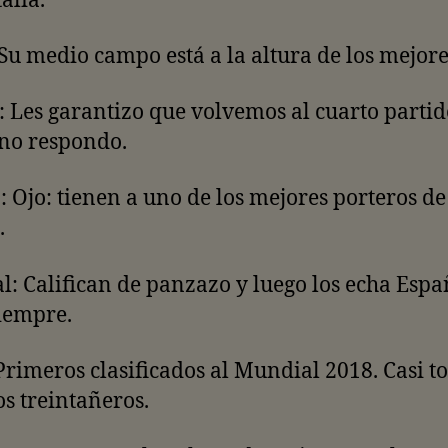
talia.
Su medio campo está a la altura de los mejore
 Les garantizo que volvemos al cuarto partid
 no respondo.
: Ojo: tienen a uno de los mejores porteros de
.
l: Califican de panzazo y luego los echa Espa
iempre.
Primeros clasificados al Mundial 2018. Casi t
s treintañeros.