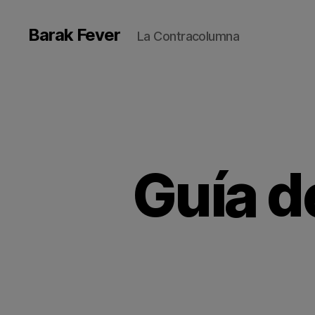
Barak Fever
La Contracolumna
Guía d