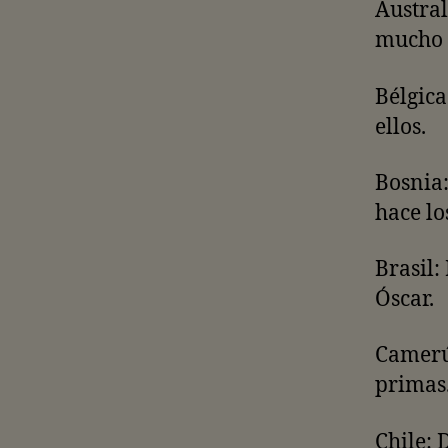
Austral
mucho 
Bélgica
ellos.
Bosnia:
hace l
Brasil:
Óscar.
Camerún
primas
Chile: 