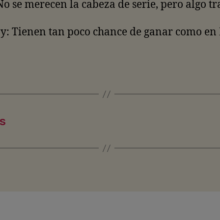
No se merecen la cabeza de serie, pero algo tr
y: Tienen tan poco chance de ganar como en 
es