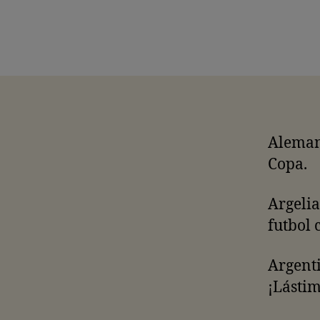
Alemani
Copa.
Argelia
futbol 
Argenti
¡Lástim