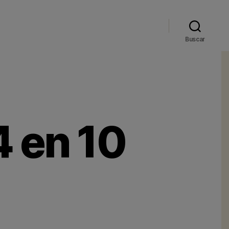
Buscar
4 en 10