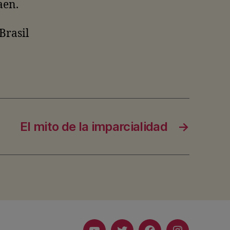
aen.
Brasil
El mito de la imparcialidad
→