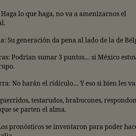
 Haga lo que haga, no va a amenizarnos el
l.
: Su generación da pena al lado de la de Bélg
as: Podrían sumar 3 puntos… si México estuv
rupo.
rra: No harán el ridículo… Y eso si bien les va
guerridos, testarudos, brabucones, respondon
que se parten el alma.
 Los pronósticos se inventaron para poder hac