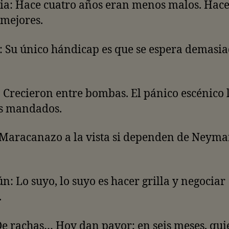
ia: Hace cuatro años eran menos malos. Hace
mejores.
: Su único hándicap es que se espera demasi
 Crecieron entre bombas. El pánico escénico 
os mandados.
 Maracanazo a la vista si dependen de Neyma
: Lo suyo, lo suyo es hacer grilla y negociar
.
De rachas… Hoy dan pavor; en seis meses, qui