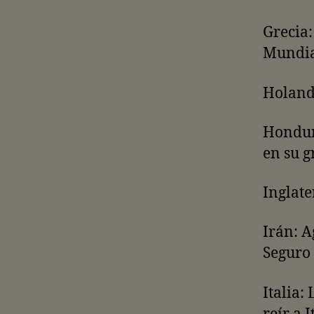
Grecia:
Mundia
Holanda
Hondur
en su g
Inglate
Irán: A
Seguro 
Italia: