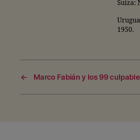
Suiza: 
Urugua
1950.
←
Marco Fabián y los 99 culpabl